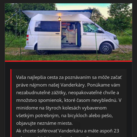
Vaša najlepšia cesta za poznávaním sa môže začať
práve nájmom našej Vanderkáry. Ponúkame vám
nezabudnuteľné zážitky, neopakovateľné chvíle a
množstvo spomienok, ktoré časom nevyblednú. V
minidome na štyroch kolesách vybavenom
všetkým potrebným, na bicykloch alebo pešo,
objavujte neznáme miesta.
Ak chcete šoférovať Vanderkáru a máte aspoň 23